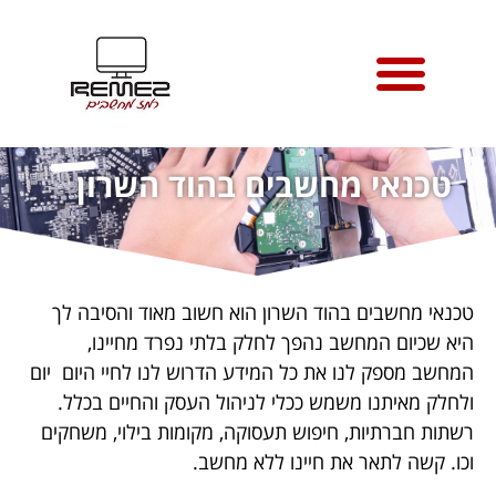
טיפים למחשבי מק
אודות רמז מחשבים
אזורי שירות טכנאי מחשבים
טכנאי מחשבים בהוד השרון
טכנאי מחשבים בהוד השרון הוא חשוב מאוד והסיבה לך
היא שכיום המחשב נהפך לחלק בלתי נפרד מחיינו,
המחשב מספק לנו את כל המידע הדרוש לנו לחיי היום יום
ולחלק מאיתנו משמש ככלי לניהול העסק והחיים בכלל.
רשתות חברתיות, חיפוש תעסוקה, מקומות בילוי, משחקים
וכו. קשה לתאר את חיינו ללא מחשב.