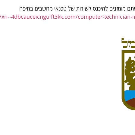
תם מומזנים להיכנס לשירות של טכנאי מחשבים בחיפה
//xn--4dbcauceicnguift3kk.com/computer-technician-in