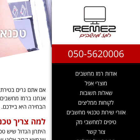
טכנאי
050-5620006
אודות רמז מחשבים
מוצרי אפל
אם אתם גרים בטירת 
שאלות תשובות
אנחנו ברמז מחשבים נ
לקוחות ממליצים
הבחירה היא ביידכם.
אזורי שירות טכנאי מחשבים
למה צריך טכנ
טיפים למחשבי מק
היתרון הגדול שיש טכ
צור קשר
שנמצא קרוב אלינו ש