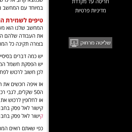
חריטה על מקלדת
במיוחד עם המחשב נ
מדיניות פרטיות
טיפים לשמירת ה
המחשב שלנו הוא מער
את העבודה שלהם הוא
בצורה תקינה כל המחש
יש כמה דברים בסיסי
יש הפסקת חשמל המח
לכן חשוב לרכוש לפח
אז איפה רוכשים את 
ה50 שקלים, לגבי רכישה כל אל פסק אפשר להזמין אצלנו מרמז מחשבים וטכנאי מחשבים יגיע אליכם הביתה לבצע התקנה של המוצר
או לחלופין לרכוש את המוצר בחנ
קישור לאל פסק בחברת
ק
ישור לאל פסק בחבר
כפי שאתם רואים המח