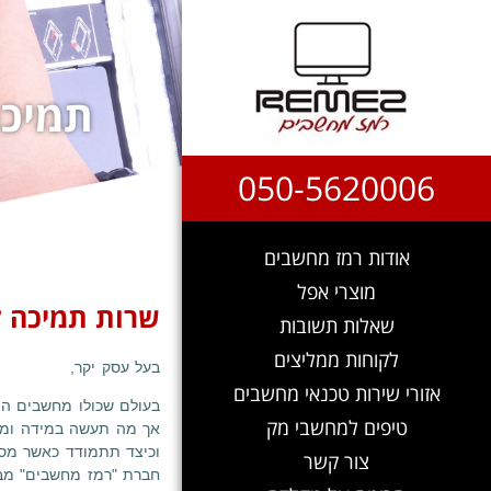
תמיכה
050-5620006
אודות רמז מחשבים
מוצרי אפל
שרות תמיכה 
שאלות תשובות
לקוחות ממליצים
בעל עסק יקר,
אזורי שירות טכנאי מחשבים
בעולם שכולו מחשבים הינ
טיפים למחשבי מק
אך מה תעשה במידה ומח
וכיצד תתמודד כאשר מ
צור קשר
חברת "רמז מחשבים" מבי